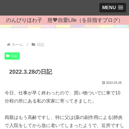
MENU
のんびりほわ子 慈💖自愛Life（を目指すブログ）
ホーム
日記
日記
2022.3.28の日記
2022.03.28
今日、仕事が早く終わったので、買い物ついでに車で10
分程の所にある私の実家に寄ってきました。
両親はもう高齢ですし、特に父は(薬の副作用による)肺炎
で入院をしてから急に老いてしまったようで、近所ですし