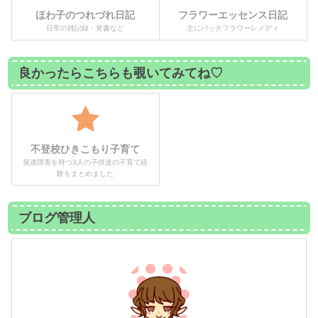
ほわ子のつれづれ日記
フラワーエッセンス日記
日常の雑記録・覚書など
主にバッチフラワーレメディ
良かったらこちらも覗いてみてね♡
不登校ひきこもり子育て
発達障害を持つ3人の子供達の子育て経
験をまとめました
ブログ管理人